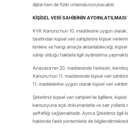
dijital hem de fiziki ortamda korunacaktır.
KİŞİSEL VERİ SAHİBİNİN AYDINLATILMASI 
KVK Kanunu’nun 10. maddesine uygun olarak, kişi
tarafından kişisel veri sahiplerine kişisel verileri
kimlere ve hangi amaçla aktarılabileceği, kişis
sahip olduğu haklarla ilgili aydınlatma yapmakta
Anayasa’nın 20. maddesinde herkesin, kendisiyle
Kanunu’nun 11. maddesinde kişisel veri sahibin
11. maddelerine uygun olarak kişisel veri sahibin
Şirketimiz kişisel veri sahipleri ile ilgililere, kiş
kamuoyuna açık dokümanlarla ve sair yollarla duyu
şeffaflığı sağlamaktadır. Ayrıca Şirketimiz ilgil
hakkında farklı yöntemlerle de bilgilendirmektedi