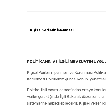
Kişisel Verilerin İşlenmesi
POLİTİKANIN VE İLGİLİ MEVZUATIN UYG
Kişisel Verilerin İşlenmesi ve Korunması Politik
Korunması Politikamız güncel kanun, yönetmelik 
Politika, ilgili mevzuat tarafından ortaya konula
veriler gerektiğinde İlgili Bakanlık düzenlemeleri
sistemlerine nakledilebilecektir. Kişisel veriler 