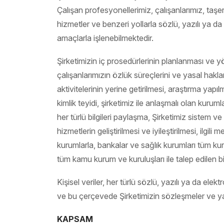
Çalışan profesyonellerimiz, çalışanlarımız, taşeron
hizmetler ve benzeri yollarla sözlü, yazılı ya da e
amaçlarla işlenebilmektedir.
Şirketimizin iç prosedürlerinin planlanması ve yö
çalışanlarımızın özlük süreçlerini ve yasal hakla
aktivitelerinin yerine getirilmesi, araştırma yap
kimlik teyidi, şirketimiz ile anlaşmalı olan kurum
her türlü bilgileri paylaşma, Şirketimiz sistem 
hizmetlerin geliştirilmesi ve iyileştirilmesi, il
kurumlarla, bankalar ve sağlık kurumları tüm ku
tüm kamu kurum ve kuruluşları ile talep edilen b
Kişisel veriler, her türlü sözlü, yazılı ya da el
ve bu çerçevede Şirketimizin sözleşmeler ve yasal
KAPSAM