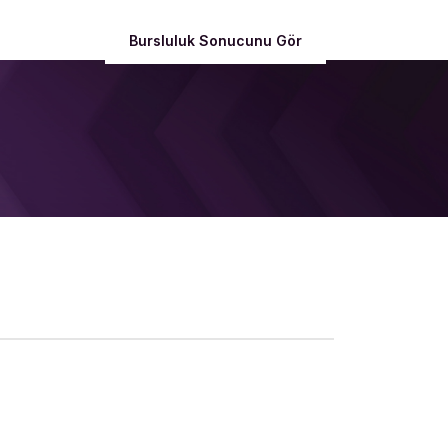
mlarımız
İletişim
Bursluluk Sonucunu Gör