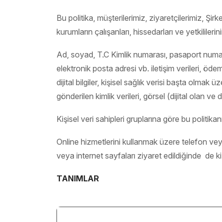
Bu politika, müşterilerimiz, ziyaretçilerimiz, Şirke
kurumların çalışanları, hissedarları ve yetkililer
Ad, soyad, T.C Kimlik numarası, pasaport numara
elektronik posta adresi vb. iletişim verileri, öd
dijital bilgiler, kişisel sağlık verisi başta olmak
gönderilen kimlik verileri, görsel (dijital olan ve 
Kişisel veri sahipleri gruplarına göre bu politik
Online hizmetlerini kullanmak üzere telefon veya i
veya internet sayfaları ziyaret edildiğinde de kişi
TANIMLAR