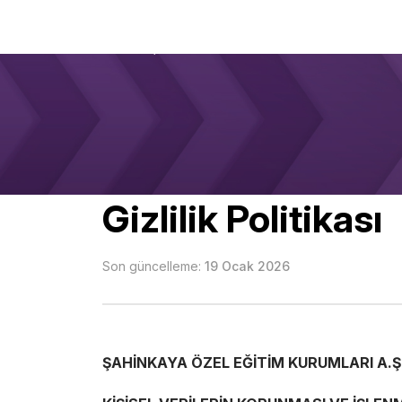
Gizlilik Politikası
Son güncelleme:
19 Ocak 2026
ŞAHİNKAYA ÖZEL EĞİTİM KURUMLARI A.Ş