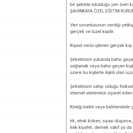
bir şekilde tutulduğu yeri (veri 
ŞAHİNKAYA ÖZEL EĞİTİM KURUMLA
Veri sorumlusunun verdiği yetki
gerçek ve tüzel kişidir.
Kişisel verisi işlenen gerçek kişi
Şirketimizin yukarıda bahsi geçen
sağlamak veya bahsi geçen kişil
üzere bu kişilerle ilişkili olan üç
Şirketimizin sahip olduğu fiziksel
internet sitelerimizi ziyaret eden
Kimliği belirli veya belirlenebilir 
Irk, etnik köken, siyasi düşünce,
kılık kıyafet, dernek vakıf ya da