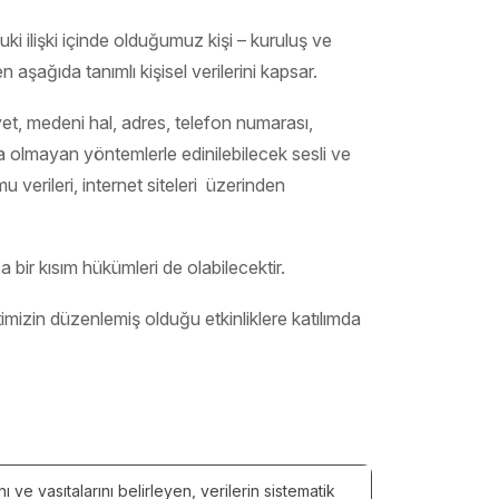
ukuki ilişki içinde olduğumuz kişi – kuruluş ve
n aşağıda tanımlı kişisel verilerini kapsar.
et, medeni hal, adres, telefon numarası,
veya olmayan yöntemlerle edinilebilecek sesli ve
mu verileri, internet siteleri üzerinden
 bir kısım hükümleri de olabilecektir.
etimizin düzenlemiş olduğu etkinliklere katılımda
ı ve vasıtalarını belirleyen, verilerin sistematik