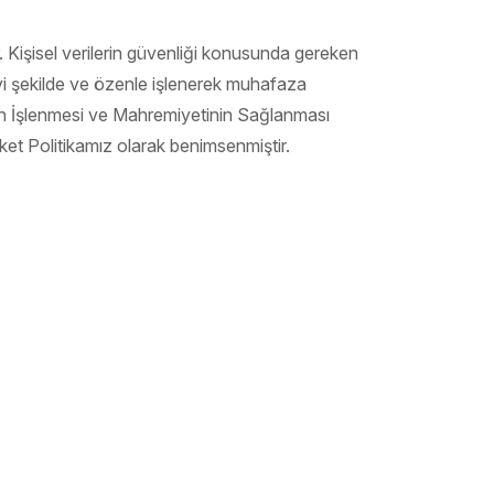
Kişisel verilerin güvenliği konusunda gereken
 iyi şekilde ve özenle işlenerek muhafaza
inin İşlenmesi ve Mahremiyetinin Sağlanması
rket Politikamız olarak benimsenmiştir.