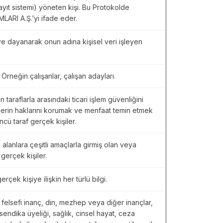
kayıt sistemi) yöneten kişi. Bu Protokolde
RI A.Ş.’yi ifade eder.
ye dayanarak onun adına kişisel veri işleyen
. Örneğin çalışanlar, çalışan adayları.
 taraflarla arasındaki ticari işlem güvenliğini
erin haklarını korumak ve menfaat temin etmek
üncü taraf gerçek kişiler.
 alanlara çeşitli amaçlarla girmiş olan veya
 gerçek kişiler.
gerçek kişiye ilişkin her türlü bilgi.
 felsefi inanç, din, mezhep veya diğer inançlar,
 sendika üyeliği, sağlık, cinsel hayat, ceza