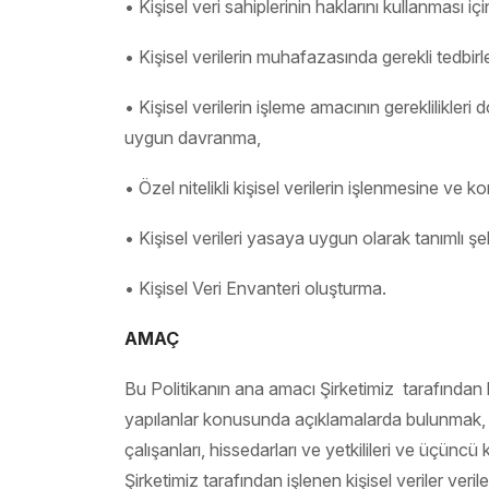
• Kişisel veri sahiplerinin haklarını kullanması iç
• Kişisel verilerin muhafazasında gerekli tedbir
• Kişisel verilerin işleme amacının gereklilikle
uygun davranma,
• Özel nitelikli kişisel verilerin işlenmesine ve
• Kişisel verileri yasaya uygun olarak tanımlı ş
• Kişisel Veri Envanteri oluşturma.
AMAÇ
Bu Politikanın ana amacı Şirketimiz tarafından h
yapılanlar konusunda açıklamalarda bulunmak, bu 
çalışanları, hissedarları ve yetkilileri ve üçüncü k
Şirketimiz tarafından işlenen kişisel veriler ve