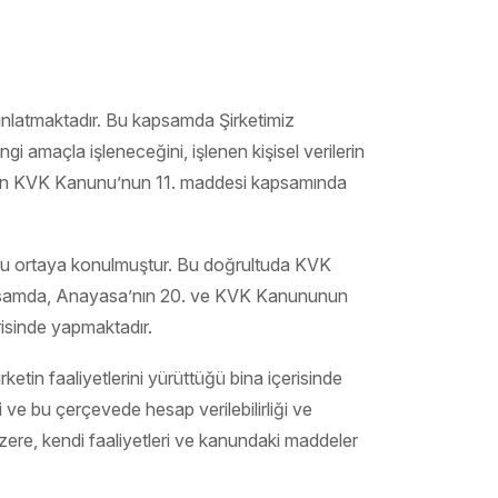
dınlatmaktadır. Bu kapsamda Şirketimiz
hangi amaçla işleneceğini, işlenen kişisel verilerin
hibinin KVK Kanunu’nun 11. maddesi kapsamında
lduğu ortaya konulmuştur. Bu doğrultuda KVK
u kapsamda, Anayasa’nın 20. ve KVK Kanununun
erisinde yapmaktadır.
 şirketin faaliyetlerini yürüttüğü bina içerisinde
yi ve bu çerçevede hesap verilebilirliği ve
 üzere, kendi faaliyetleri ve kanundaki maddeler