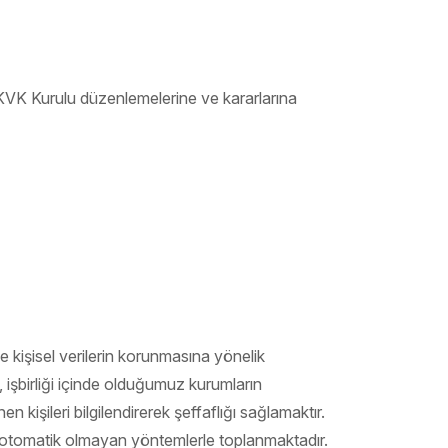
ve KVK Kurulu düzenlemelerine ve kararlarına
e kişisel verilerin korunmasına yönelik
 işbirliği içinde olduğumuz kurumların
en kişileri bilgilendirerek şeffaflığı sağlamaktır.
 da otomatik olmayan yöntemlerle toplanmaktadır.